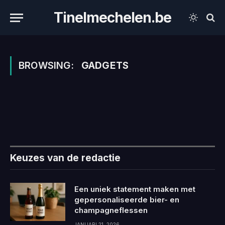
Tinelmechelen.be
BROWSING:
GADGETS
Keuzes van de redactie
Een uniek statement maken met
gepersonaliseerde bier- en
champagneflessen
JANUARI 21, 2026