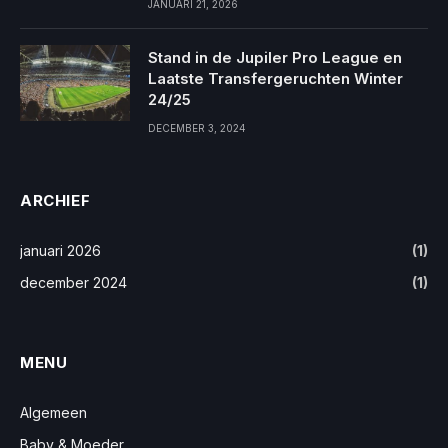
JANUARI 21, 2026
Stand in de Jupiler Pro League en
Laatste Transfergeruchten Winter
24/25
DECEMBER 3, 2024
ARCHIEF
januari 2026
(1)
december 2024
(1)
MENU
Algemeen
Baby & Moeder